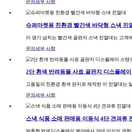
문의
세부 사항
슈퍼마켓용 친환경 빨간색 바닥형 스낵 진
이 생기 넘치는 빨간색 골판지 스낵 진열대는 고객에
문의
세부 사항
2단 흰색 반려동물 사료 골판지 디스플레이
고품질의 친환경 흰색 판지로 제작된 이 진열대는 
문의
세부 사항
스낵 식품 소매 판매용 이동식 4단 견과류
맞춤형 POP 디스플레이 분야에서 20년 이상의 경험을