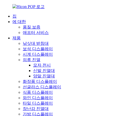
집
에 대한
품질 보증
애프터 서비스
제품
낚싯대 받침대
보석 디스플레이
시계 디스플레이
의류 진열
모자 전시
신발 진열대
양말 진열대
화장품 디스플레이
선글라스 디스플레이
식품 디스플레이
와인 디스플레이
타일 ​​디스플레이
장난감 진열대
가방 디스플레이