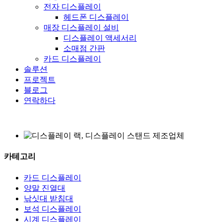
전자 디스플레이
헤드폰 디스플레이
매장 디스플레이 설비
디스플레이 액세서리
소매점 간판
카드 디스플레이
솔루션
프로젝트
블로그
연락하다
카테고리
카드 디스플레이
양말 진열대
낚싯대 받침대
보석 디스플레이
시계 디스플레이