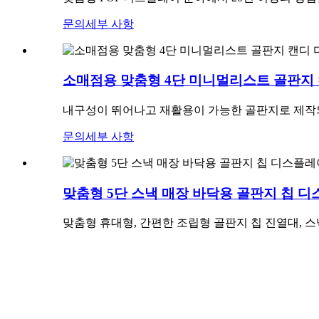
문의
세부 사항
소매점용 맞춤형 4단 미니멀리스트 골판지
내구성이 뛰어나고 재활용이 가능한 골판지로 제작되
문의
세부 사항
맞춤형 5단 스낵 매장 바닥용 골판지 칩 
맞춤형 휴대형, 간편한 조립형 골판지 칩 진열대, 