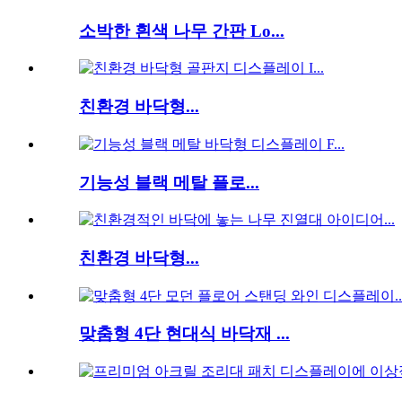
소박한 흰색 나무 간판 Lo...
친환경 바닥형...
기능성 블랙 메탈 플로...
친환경 바닥형...
맞춤형 4단 현대식 바닥재 ...