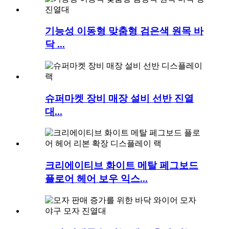
기능성 이동형 맞춤형 검은색 원목 바
닥 ...
슈퍼마켓 장비 매장 설비 선반 진열
대...
크리에이티브 화이트 메탈 페그보드
플로어 헤어 보우 익스...