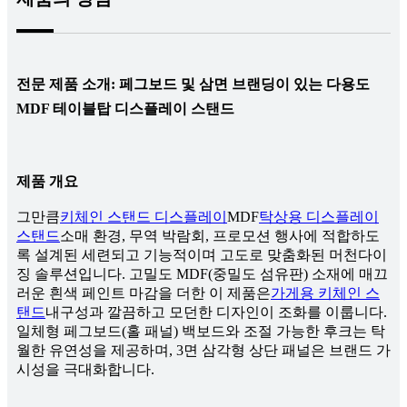
전문 제품 소개: 페그보드 및 삼면 브랜딩이 있는 다용도
MDF 테이블탑 디스플레이 스탠드
제품 개요
그만큼
키체인 스탠드 디스플레이
MDF
탁상용 디스플레이
스탠드
소매 환경, 무역 박람회, 프로모션 행사에 적합하도
록 설계된 세련되고 기능적이며 고도로 맞춤화된 머천다이
징 솔루션입니다. 고밀도 MDF(중밀도 섬유판) 소재에 매끄
러운 흰색 페인트 마감을 더한 이 제품은
가게용 키체인 스
탠드
내구성과 깔끔하고 모던한 디자인이 조화를 이룹니다.
일체형 페그보드(홀 패널) 백보드와 조절 가능한 후크는 탁
월한 유연성을 제공하며, 3면 삼각형 상단 패널은 브랜드 가
시성을 극대화합니다.