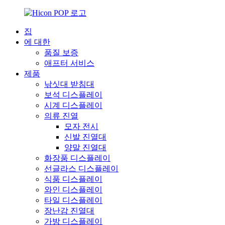
집
에 대한
품질 보증
애프터 서비스
제품
낚싯대 받침대
보석 디스플레이
시계 디스플레이
의류 진열
모자 전시
신발 진열대
양말 진열대
화장품 디스플레이
선글라스 디스플레이
식품 디스플레이
와인 디스플레이
타일 ​​디스플레이
장난감 진열대
가방 디스플레이