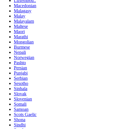
Luxembou..
Macedonian
Malagasy
Malay
Malayalam
Maltese
Maori
Marathi
Mongolian
Burmese
Nepali
Norwegian
Pashto
Persian
Punjabi
Serbian
Sesotho
Sinhala
Slovak
Slovenian
Somali
Samoan
Scots Gaelic
Shona
Sindhi