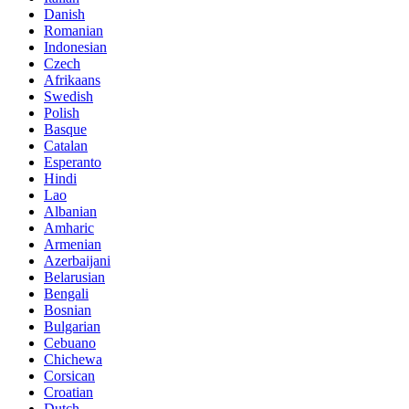
Danish
Romanian
Indonesian
Czech
Afrikaans
Swedish
Polish
Basque
Catalan
Esperanto
Hindi
Lao
Albanian
Amharic
Armenian
Azerbaijani
Belarusian
Bengali
Bosnian
Bulgarian
Cebuano
Chichewa
Corsican
Croatian
Dutch