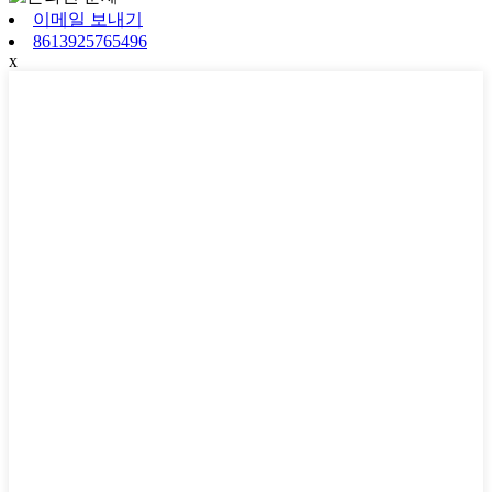
이메일 보내기
8613925765496
x