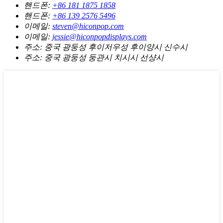
핸드폰:
+86 181 1875 1858
핸드폰:
+86 139 2576 5496
이메일:
steven@hiconpop.com
이메일:
jessie@hiconpopdisplays.com
주소:
중국 광둥성 후이저우성 후이양시 신수시
주소:
중국 광둥성 둥관시 치시시 선샹시