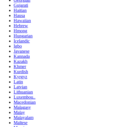
Georgian
Gujarati
Haitian
Hausa
Hawaiian
Hebrew
Hmong
Hungarian
Icelandic
Igbo
Javanese
Kannada
Kazakh
Khmer
Kurdish
Kyrgyz
Latin
Latvian
Lithuanian
Luxembou..
Macedonian
Malagasy
Malay
Malayalam
Maltese