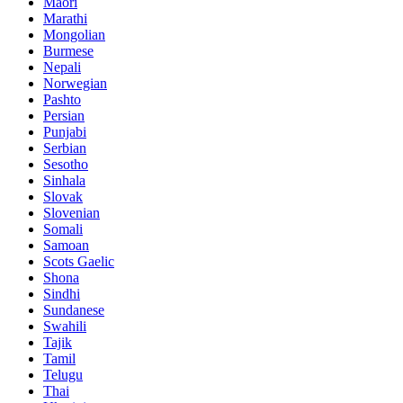
Maori
Marathi
Mongolian
Burmese
Nepali
Norwegian
Pashto
Persian
Punjabi
Serbian
Sesotho
Sinhala
Slovak
Slovenian
Somali
Samoan
Scots Gaelic
Shona
Sindhi
Sundanese
Swahili
Tajik
Tamil
Telugu
Thai