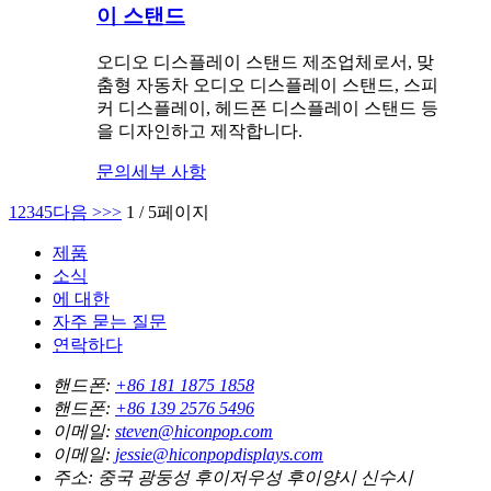
이 스탠드
오디오 디스플레이 스탠드 제조업체로서, 맞
춤형 자동차 오디오 디스플레이 스탠드, 스피
커 디스플레이, 헤드폰 디스플레이 스탠드 등
을 디자인하고 제작합니다.
문의
세부 사항
1
2
3
4
5
다음 >
>>
1 / 5페이지
제품
소식
에 대한
자주 묻는 질문
연락하다
핸드폰:
+86 181 1875 1858
핸드폰:
+86 139 2576 5496
이메일:
steven@hiconpop.com
이메일:
jessie@hiconpopdisplays.com
주소:
중국 광둥성 후이저우성 후이양시 신수시