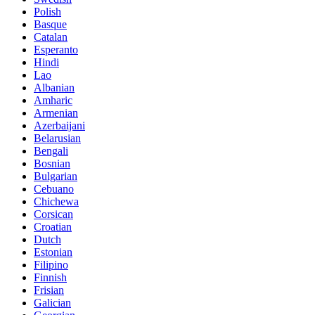
Polish
Basque
Catalan
Esperanto
Hindi
Lao
Albanian
Amharic
Armenian
Azerbaijani
Belarusian
Bengali
Bosnian
Bulgarian
Cebuano
Chichewa
Corsican
Croatian
Dutch
Estonian
Filipino
Finnish
Frisian
Galician