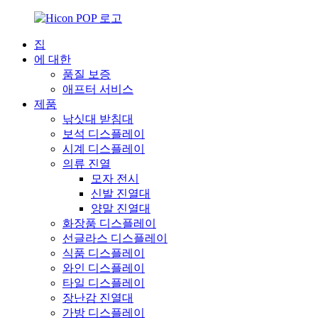
집
에 대한
품질 보증
애프터 서비스
제품
낚싯대 받침대
보석 디스플레이
시계 디스플레이
의류 진열
모자 전시
신발 진열대
양말 진열대
화장품 디스플레이
선글라스 디스플레이
식품 디스플레이
와인 디스플레이
타일 ​​디스플레이
장난감 진열대
가방 디스플레이