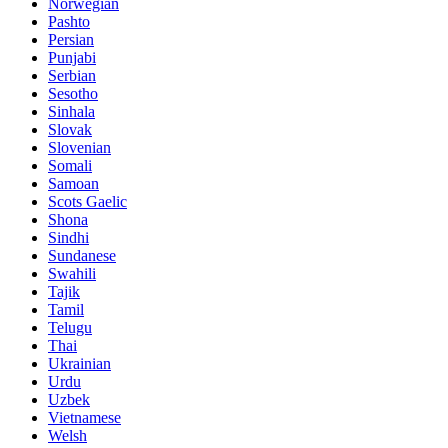
Norwegian
Pashto
Persian
Punjabi
Serbian
Sesotho
Sinhala
Slovak
Slovenian
Somali
Samoan
Scots Gaelic
Shona
Sindhi
Sundanese
Swahili
Tajik
Tamil
Telugu
Thai
Ukrainian
Urdu
Uzbek
Vietnamese
Welsh