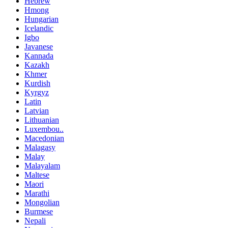
Hebrew
Hmong
Hungarian
Icelandic
Igbo
Javanese
Kannada
Kazakh
Khmer
Kurdish
Kyrgyz
Latin
Latvian
Lithuanian
Luxembou..
Macedonian
Malagasy
Malay
Malayalam
Maltese
Maori
Marathi
Mongolian
Burmese
Nepali