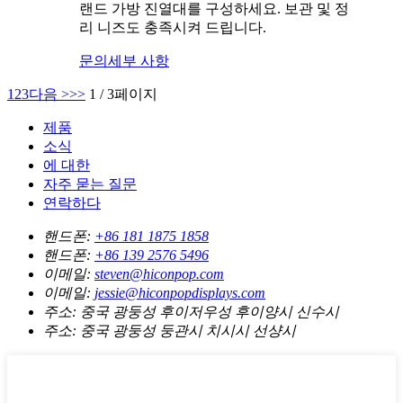
랜드 가방 진열대를 구성하세요. 보관 및 정
리 니즈도 충족시켜 드립니다.
문의
세부 사항
1
2
3
다음 >
>>
1 / 3페이지
제품
소식
에 대한
자주 묻는 질문
연락하다
핸드폰:
+86 181 1875 1858
핸드폰:
+86 139 2576 5496
이메일:
steven@hiconpop.com
이메일:
jessie@hiconpopdisplays.com
주소:
중국 광둥성 후이저우성 후이양시 신수시
주소:
중국 광둥성 둥관시 치시시 선샹시