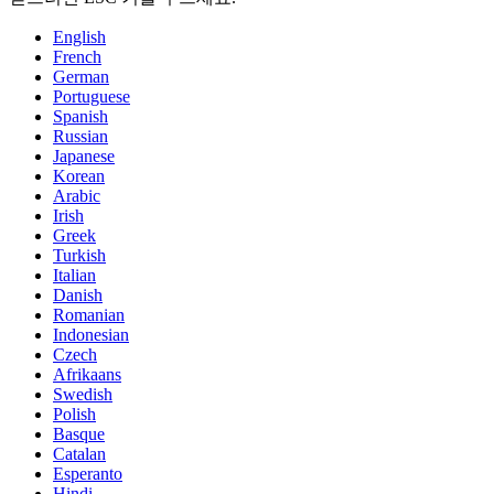
English
French
German
Portuguese
Spanish
Russian
Japanese
Korean
Arabic
Irish
Greek
Turkish
Italian
Danish
Romanian
Indonesian
Czech
Afrikaans
Swedish
Polish
Basque
Catalan
Esperanto
Hindi