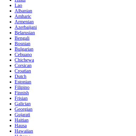
Lao
Albanian
Amharic
Armenian
Azerbaijani
Belarusian
Bengali
Bosnian
Bulgarian
Cebuano
Chichewa
Corsican
Croatian
Dutch
Estonian
Filipino
Finnish
Frisian
Galician
Georgian
Gujarati
Haitian
Hausa
Hawaiian