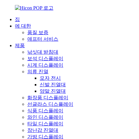
집
에 대한
품질 보증
애프터 서비스
제품
낚싯대 받침대
보석 디스플레이
시계 디스플레이
의류 진열
모자 전시
신발 진열대
양말 진열대
화장품 디스플레이
선글라스 디스플레이
식품 디스플레이
와인 디스플레이
타일 ​​디스플레이
장난감 진열대
가방 디스플레이