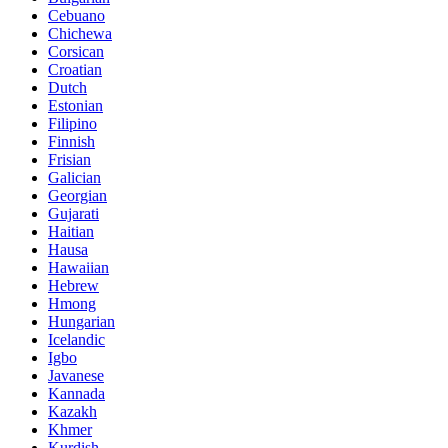
Cebuano
Chichewa
Corsican
Croatian
Dutch
Estonian
Filipino
Finnish
Frisian
Galician
Georgian
Gujarati
Haitian
Hausa
Hawaiian
Hebrew
Hmong
Hungarian
Icelandic
Igbo
Javanese
Kannada
Kazakh
Khmer
Kurdish