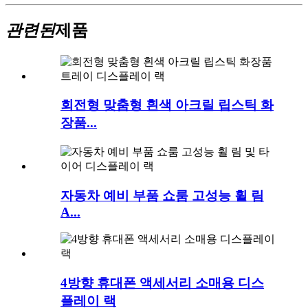
관련된
제품
회전형 맞춤형 흰색 아크릴 립스틱 화
장품...
자동차 예비 부품 쇼룸 고성능 휠 림
A...
4방향 휴대폰 액세서리 소매용 디스
플레이 랙