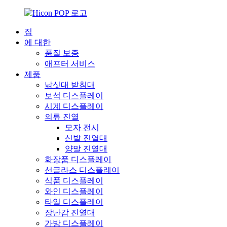
집
에 대한
품질 보증
애프터 서비스
제품
낚싯대 받침대
보석 디스플레이
시계 디스플레이
의류 진열
모자 전시
신발 진열대
양말 진열대
화장품 디스플레이
선글라스 디스플레이
식품 디스플레이
와인 디스플레이
타일 ​​디스플레이
장난감 진열대
가방 디스플레이