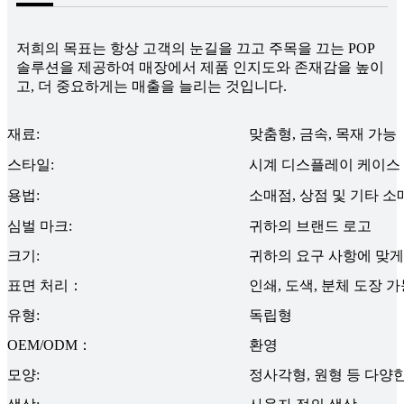
저희의 목표는 항상 고객의 눈길을 끄고 주목을 끄는 POP
솔루션을 제공하여 매장에서 제품 인지도와 존재감을 높이
고, 더 중요하게는 매출을 늘리는 것입니다.
재료:
맞춤형, 금속, 목재 가능
스타일:
시계 디스플레이 케이스
용법:
소매점, 상점 및 기타 소
심벌 마크:
귀하의 브랜드 로고
크기:
귀하의 요구 사항에 맞게
표면 처리：
인쇄, 도색, 분체 도장 
유형:
독립형
OEM/ODM：
환영
모양:
정사각형, 원형 ​​등 다