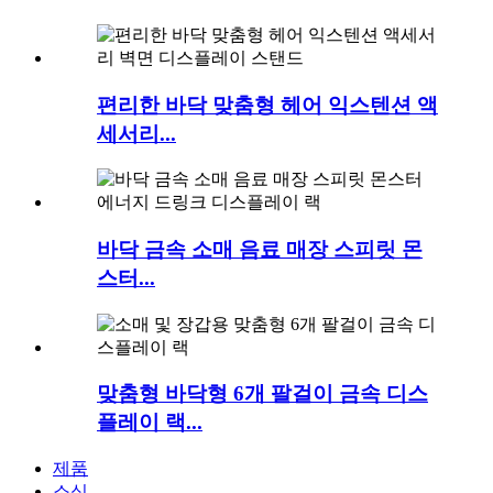
편리한 바닥 맞춤형 헤어 익스텐션 액
세서리...
바닥 금속 소매 음료 매장 스피릿 몬
스터...
맞춤형 바닥형 6개 팔걸이 금속 디스
플레이 랙...
제품
소식