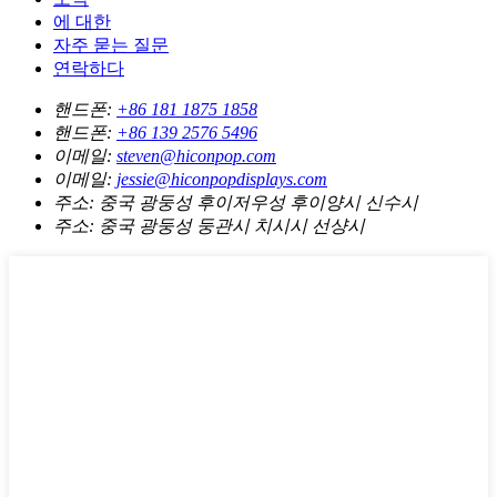
에 대한
자주 묻는 질문
연락하다
핸드폰:
+86 181 1875 1858
핸드폰:
+86 139 2576 5496
이메일:
steven@hiconpop.com
이메일:
jessie@hiconpopdisplays.com
주소:
중국 광둥성 후이저우성 후이양시 신수시
주소:
중국 광둥성 둥관시 치시시 선샹시