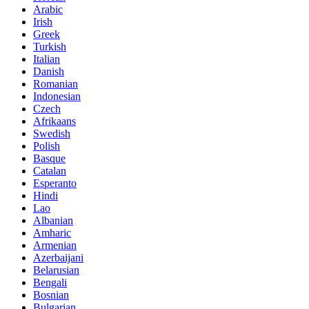
Arabic
Irish
Greek
Turkish
Italian
Danish
Romanian
Indonesian
Czech
Afrikaans
Swedish
Polish
Basque
Catalan
Esperanto
Hindi
Lao
Albanian
Amharic
Armenian
Azerbaijani
Belarusian
Bengali
Bosnian
Bulgarian