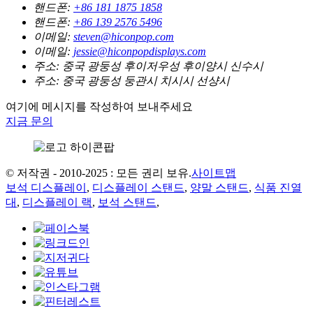
핸드폰:
+86 181 1875 1858
핸드폰:
+86 139 2576 5496
이메일:
steven@hiconpop.com
이메일:
jessie@hiconpopdisplays.com
주소:
중국 광둥성 후이저우성 후이양시 신수시
주소:
중국 광둥성 둥관시 치시시 선샹시
여기에 메시지를 작성하여 보내주세요
지금 문의
© 저작권 - 2010-2025 : 모든 권리 보유.
사이트맵
보석 디스플레이
,
디스플레이 스탠드
,
양말 스탠드
,
식품 진열
대
,
디스플레이 랙
,
보석 스탠드
,