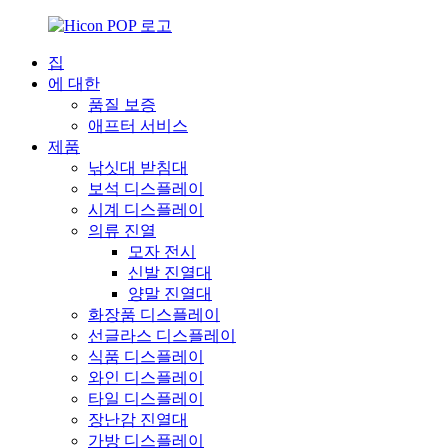
집
에 대한
품질 보증
애프터 서비스
제품
낚싯대 받침대
보석 디스플레이
시계 디스플레이
의류 진열
모자 전시
신발 진열대
양말 진열대
화장품 디스플레이
선글라스 디스플레이
식품 디스플레이
와인 디스플레이
타일 ​​디스플레이
장난감 진열대
가방 디스플레이