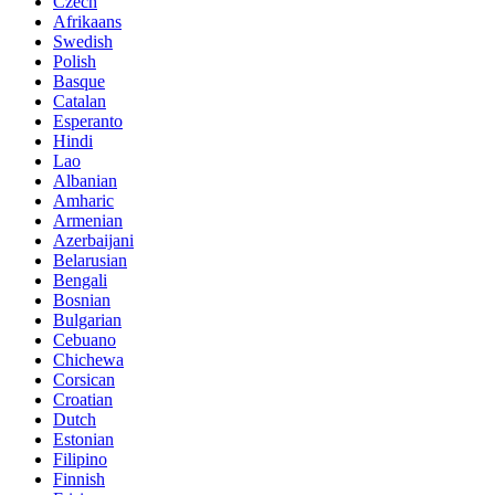
Czech
Afrikaans
Swedish
Polish
Basque
Catalan
Esperanto
Hindi
Lao
Albanian
Amharic
Armenian
Azerbaijani
Belarusian
Bengali
Bosnian
Bulgarian
Cebuano
Chichewa
Corsican
Croatian
Dutch
Estonian
Filipino
Finnish