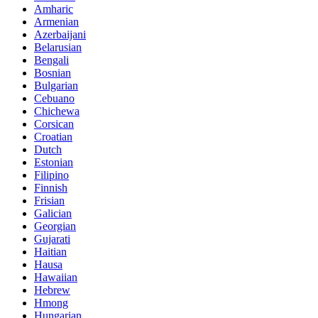
Amharic
Armenian
Azerbaijani
Belarusian
Bengali
Bosnian
Bulgarian
Cebuano
Chichewa
Corsican
Croatian
Dutch
Estonian
Filipino
Finnish
Frisian
Galician
Georgian
Gujarati
Haitian
Hausa
Hawaiian
Hebrew
Hmong
Hungarian