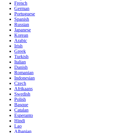
French
German
Portuguese
Spanish
Russian
Japanese
Korean
Arabic
Irish
Greek
Turkish
Italian
Danish
Romanian
Indonesian
Czech
Afrikaans
Swedish
Polish
Basque
Catalan
Esperanto
Hindi
Lao
Albanian