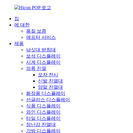
집
에 대한
품질 보증
애프터 서비스
제품
낚싯대 받침대
보석 디스플레이
시계 디스플레이
의류 진열
모자 전시
신발 진열대
양말 진열대
화장품 디스플레이
선글라스 디스플레이
식품 디스플레이
와인 디스플레이
타일 ​​디스플레이
장난감 진열대
가방 디스플레이