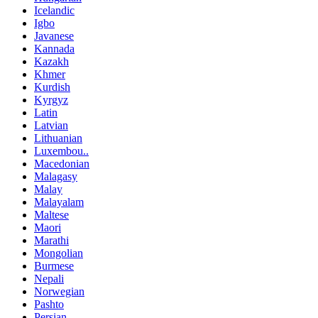
Icelandic
Igbo
Javanese
Kannada
Kazakh
Khmer
Kurdish
Kyrgyz
Latin
Latvian
Lithuanian
Luxembou..
Macedonian
Malagasy
Malay
Malayalam
Maltese
Maori
Marathi
Mongolian
Burmese
Nepali
Norwegian
Pashto
Persian