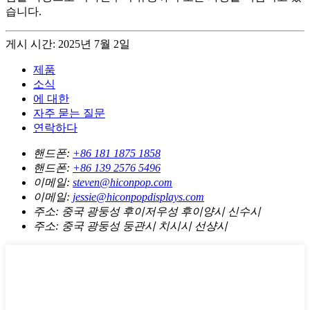
습니다.
게시 시간: 2025년 7월 2일
제품
소식
에 대한
자주 묻는 질문
연락하다
핸드폰:
+86 181 1875 1858
핸드폰:
+86 139 2576 5496
이메일:
steven@hiconpop.com
이메일:
jessie@hiconpopdisplays.com
주소:
중국 광둥성 후이저우성 후이양시 신수시
주소:
중국 광둥성 둥관시 치시시 선샹시