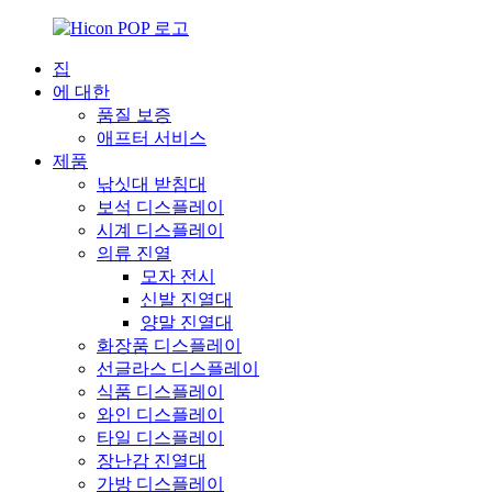
집
에 대한
품질 보증
애프터 서비스
제품
낚싯대 받침대
보석 디스플레이
시계 디스플레이
의류 진열
모자 전시
신발 진열대
양말 진열대
화장품 디스플레이
선글라스 디스플레이
식품 디스플레이
와인 디스플레이
타일 ​​디스플레이
장난감 진열대
가방 디스플레이