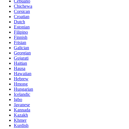
Cebuano
Chichewa
Corsican
Croatian
Dutch
Estonian
Filipino
Finnish
Frisian
Galician
Georgian
Gujarati
Haitian
Hausa
Hawaiian
Hebrew
Hmong
Hungarian
Icelandic
Igbo
Javanese
Kannada
Kazakh
Khmer
Kurdish