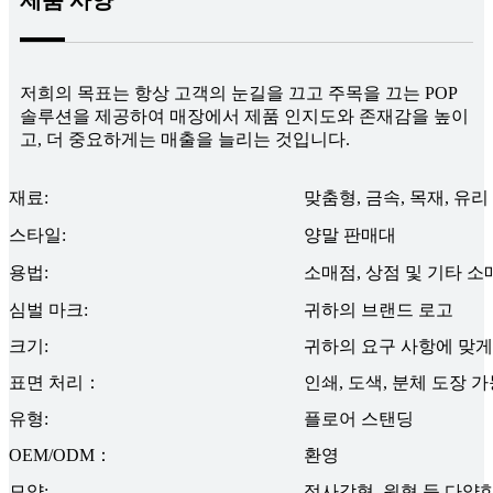
저희의 목표는 항상 고객의 눈길을 끄고 주목을 끄는 POP
솔루션을 제공하여 매장에서 제품 인지도와 존재감을 높이
고, 더 중요하게는 매출을 늘리는 것입니다.
재료:
맞춤형, 금속, 목재, 유리
스타일:
양말 판매대
용법:
소매점, 상점 및 기타 소
심벌 마크:
귀하의 브랜드 로고
크기:
귀하의 요구 사항에 맞게
표면 처리：
인쇄, 도색, 분체 도장 
유형:
플로어 스탠딩
OEM/ODM：
환영
모양:
정사각형, 원형 ​​등 다