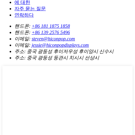
에 대한
자주 묻는 질문
연락하다
핸드폰:
+86 181 1875 1858
핸드폰:
+86 139 2576 5496
이메일:
steven@hiconpop.com
이메일:
jessie@hiconpopdisplays.com
주소:
중국 광둥성 후이저우성 후이양시 신수시
주소:
중국 광둥성 둥관시 치시시 선샹시