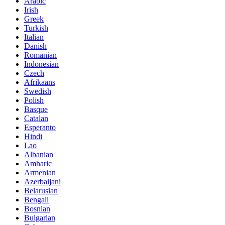
Arabic
Irish
Greek
Turkish
Italian
Danish
Romanian
Indonesian
Czech
Afrikaans
Swedish
Polish
Basque
Catalan
Esperanto
Hindi
Lao
Albanian
Amharic
Armenian
Azerbaijani
Belarusian
Bengali
Bosnian
Bulgarian